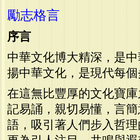
勵志格言
序言
中華文化博大精深，是中
揚中華文化，是現代每個
在這無比豐厚的文化寶庫
記易誦，親切易懂，言簡
語，吸引著人們步入哲理