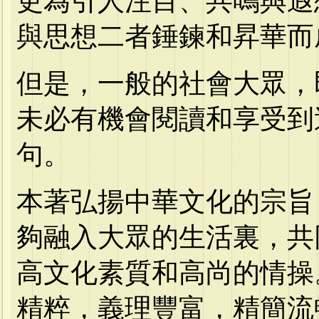
更為引人注目、共鳴與遐
與思想二者錘鍊和昇華而
但是，一般的社會大眾，
未必有機會閱讀和享受到
句。
本著弘揚中華文化的宗旨
夠融入大眾的生活裏，共
高文化素質和高尚的情操
精粹，義理豐富，精簡流