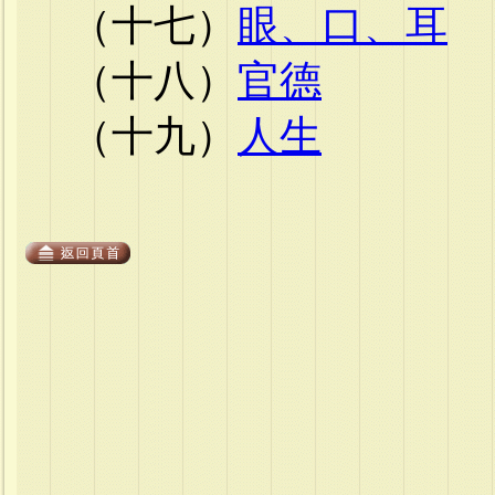
（十七）
眼、口、耳
（十八）
官德
（十九）
人生